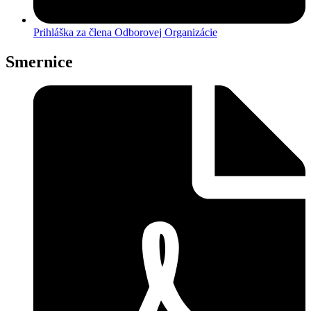
Prihláška za člena Odborovej Organizácie
Smernice