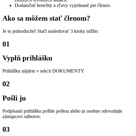
Dodatočné benefity a zľavy vyjednané pre členov.
Ako sa môžem stať členom?
Je to jednoduché! Stačí nasledovať 3 kroky nižšie:
01
Vyplň prihlášku
Prihlášku nájdete v sekcii DOKUMENTY
02
Pošli ju
Podpísanú prihlášku pošlite poštou alebo ju osobne odovzdajte
zástupcovi odborov.
03