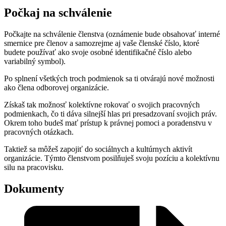
Počkaj na schválenie
Počkajte na schválenie členstva (oznámenie bude obsahovať interné
smernice pre členov a samozrejme aj vaše členské číslo, ktoré
budete používať ako svoje osobné identifikačné číslo alebo
variabilný symbol).
Po splnení všetkých troch podmienok sa ti otvárajú nové možnosti
ako člena odborovej organizácie.
Získaš tak možnosť kolektívne rokovať o svojich pracovných
podmienkach, čo ti dáva silnejší hlas pri presadzovaní svojich práv.
Okrem toho budeš mať prístup k právnej pomoci a poradenstvu v
pracovných otázkach.
Taktiež sa môžeš zapojiť do sociálnych a kultúrnych aktivít
organizácie. Týmto členstvom posilňuješ svoju pozíciu a kolektívnu
silu na pracovisku.
Dokumenty