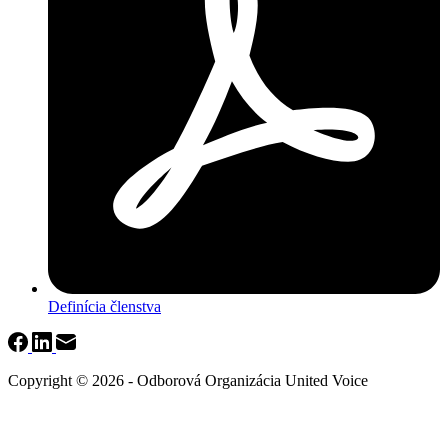
Definícia členstva
Copyright © 2026 - Odborová Organizácia United Voice