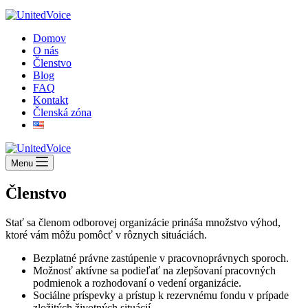
Domov
O nás
Členstvo
Blog
FAQ
Kontakt
Členská zóna
Menu
Členstvo
Stať sa členom odborovej organizácie prináša množstvo výhod,
ktoré vám môžu pomôcť v rôznych situáciách.
Bezplatné právne zastúpenie v pracovnoprávnych sporoch.
Možnosť aktívne sa podieľať na zlepšovaní pracovných
podmienok a rozhodovaní o vedení organizácie.
Sociálne príspevky a prístup k rezervnému fondu v prípade
zložitých životných situácií.