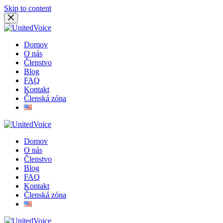
Skip to content
Domov
O nás
Členstvo
Blog
FAQ
Kontakt
Členská zóna
Domov
O nás
Členstvo
Blog
FAQ
Kontakt
Členská zóna