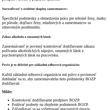
Starostlivosť o osobitné skupiny zamestnancov:
Špecifické podmienky a obmedzenia práce pre tehotné ženy, matky
po pôrode, dojčiace ženy, mladistvých a zamestnancov so
zdravotným postihnutím.
Zákaz alkoholu a omamných látok:
Zamestnávateľ je povinný kontrolovať dodržiavanie zákazu
požívania alkoholických nápojov, omamných látok a
psychotropných látok na pracovisku.
Prečo je to dôležité pre základnú odborovú organizáciu:
Každá základná odborová organizácia má právo a povinnosť
dohliadať na to, aby zamestnávatelia tieto podmienky BOZP
dodržiavali.
Môže:
Kontrolovať dodržiavanie predpisov BOZP.
Podávať podnety na zlepšenie podmienok BOZP.
Zúčastňovať sa na vyšetrovaní pracovných úrazov.