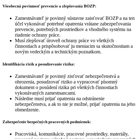
Všeobecná povinnosť prevencie a zlepšovania BOZP:
Zamestnávateľ je povinný sústavne zaisťovať BOZP a na ten
účel vykonávať potrebné opatrenia vrátane zabezpečovania
prevencie, potrebných prostriedkov a vhodného systému na
riadenie ochrany práce.
Musí zlepšovať úroveň ochrany práce vo všetkých
činnostiach a prispôsobovať ju meniacim sa skutočnostiam a
novým vedeckým a technickým poznatkom.
Identifikácia rizík a posudzovanie rizika:
Zamestnávateľ je povinný zisťovať nebezpečenstvá a
ohrozenia, posudzovať riziko a vypracovať písomný
dokument o posúdení rizika pri všetkých činnostiach
vykonávaných zamestnancami.
Následne musí prijať opatrenia na odstránenie
nebezpečenstva, a ak to nie je možné, prijať opatrenia na jeho
obmedzenie.
Zabezpečenie bezpečných pracovných podmienok:
Pracoviská, komunikácie, pracovné prostriedky, materiály,